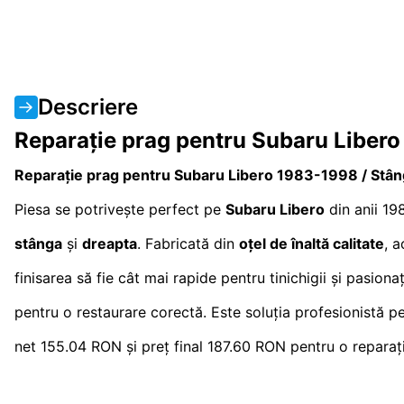
Descriere
Reparație prag pentru Subaru Libero
Reparație prag pentru Subaru Libero 1983-1998 / Stân
Piesa se potrivește perfect pe
Subaru Libero
din anii 19
stânga
și
dreapta
. Fabricată din
oțel de înaltă calitate
, a
finisarea să fie cât mai rapide pentru tinichigii și pasio
pentru o restaurare corectă. Este soluția profesionistă pent
net 155.04 RON și preț final 187.60 RON pentru o reparați