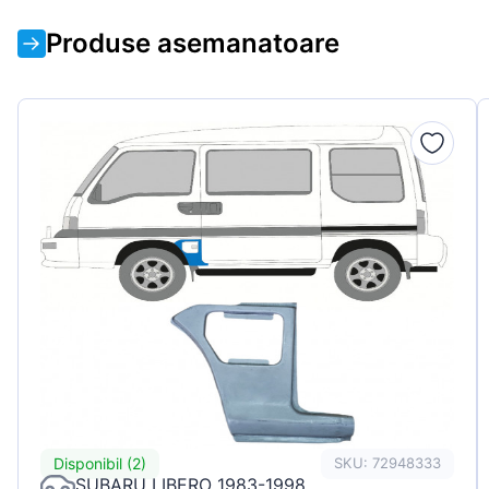
Produse asemanatoare
Disponibil (2)
SKU: 72948333
SUBARU LIBERO 1983-1998