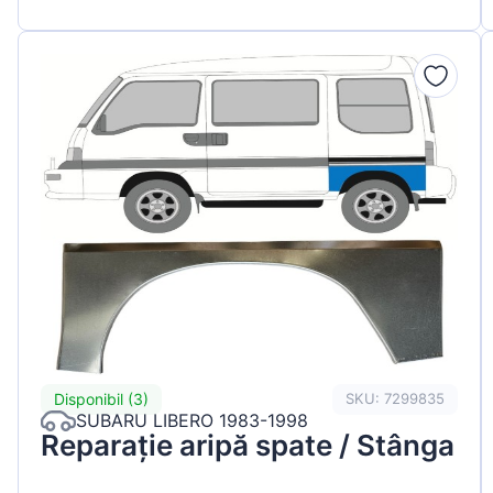
Disponibil (3)
SKU: 7299835
SUBARU LIBERO 1983-1998
Reparație aripă spate / Stânga