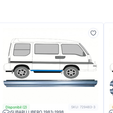
Disponibil (2)
SKU: 729483-3
SUBARU LIBERO 1983-1998