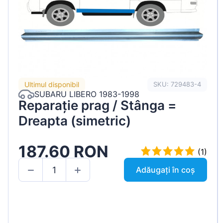
Ultimul disponibil
SKU: 729483-4
SUBARU LIBERO 1983-1998
Reparație prag / Stânga =
Dreapta (simetric)
187.60 RON
(1)
Adăugați în coș