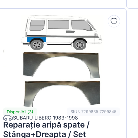
Disponibil (3)
SKU: 7299835 7299845
SUBARU LIBERO 1983-1998
Reparație aripă spate /
Stânga+Dreapta / Set