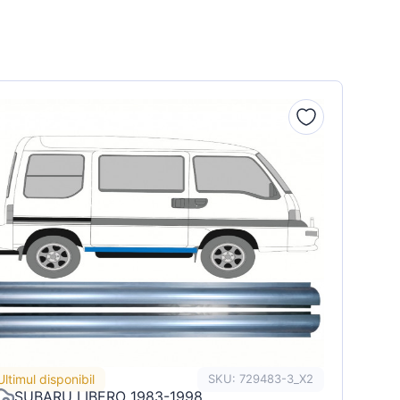
Ultimul disponibil
SKU: 729483-3_X2
SUBARU LIBERO 1983-1998