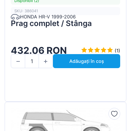
Disponibil (2)
SKU: 386041
HONDA HR-V 1999-2006
Prag complet / Stânga
432.06 RON
(1)
Adăugați în coș