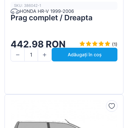
SKU: 386042-1
HONDA HR-V 1999-2006
Prag complet / Dreapta
442.98 RON
(1)
Adăugați în coș