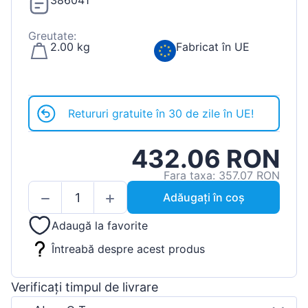
386041
Greutate:
2.00 kg
Fabricat în UE
Retururi gratuite în 30 de zile în UE!
432.06 RON
Fara taxa: 357.07 RON
Adăugați în coș
Adaugă la favorite
Întreabă despre acest produs
Verificați timpul de livrare