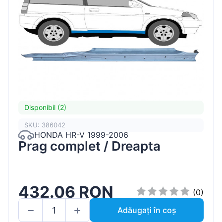
Disponibil (2)
SKU: 386042
HONDA HR-V 1999-2006
Prag complet / Dreapta
432.06 RON
(0)
Adăugați în coș