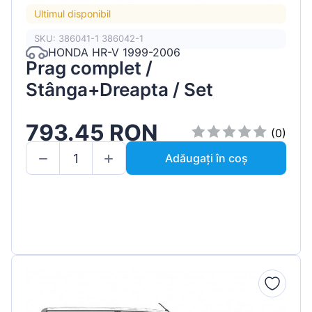
Ultimul disponibil
SKU: 386041-1 386042-1
HONDA HR-V 1999-2006
Prag complet /
Stânga+Dreapta / Set
793.45 RON
(0)
Adăugați în coș