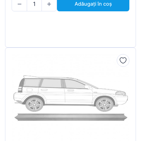
Adăugați în coș