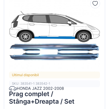
Ultimul disponibil
SKU: 383541-1 383542-1
HONDA JAZZ 2002-2008
Prag complet /
Stânga+Dreapta / Set