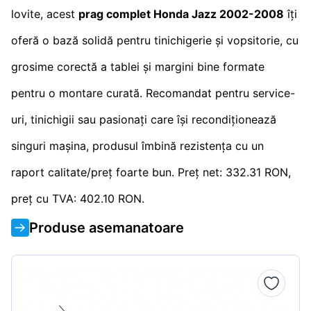
lovite, acest
prag complet Honda Jazz 2002-2008
îți
oferă o bază solidă pentru tinichigerie și vopsitorie, cu
grosime corectă a tablei și margini bine formate
pentru o montare curată. Recomandat pentru service-
uri, tinichigii sau pasionați care își recondiționează
singuri mașina, produsul îmbină rezistența cu un
raport calitate/preț foarte bun. Preț net: 332.31 RON,
preț cu TVA: 402.10 RON.
Produse asemanatoare