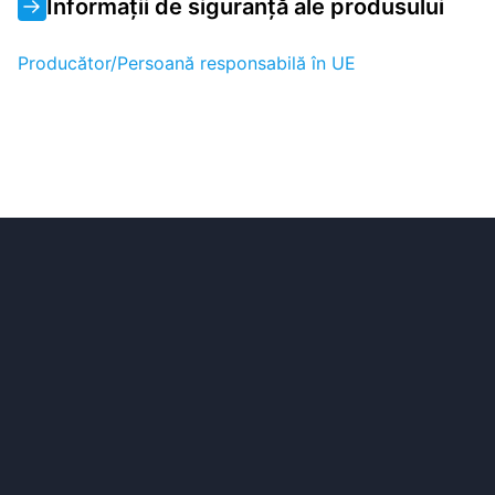
Informații de siguranță ale produsului
Producător/Persoană responsabilă în UE