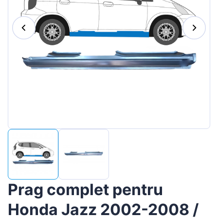
Magyar
Lietuvių
Hrvatski
Português
Slovenian
Latvian
Slovenčina
Prag complet pentru
Honda Jazz 2002-2008 /