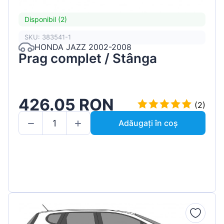
Disponibil (2)
SKU: 383541-1
HONDA JAZZ 2002-2008
Prag complet / Stânga
426.05 RON
(2)
Adăugați în coș