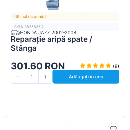
Ultimul disponibil
SKU: 3835835Q
HONDA JAZZ 2002-2008
Reparație aripă spate /
Stânga
301.60 RON
(8)
Adăugați în coș