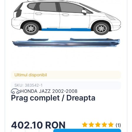
Ultimul disponibil
SKU: 383542-1
HONDA JAZZ 2002-2008
Prag complet / Dreapta
402.10 RON
(1)