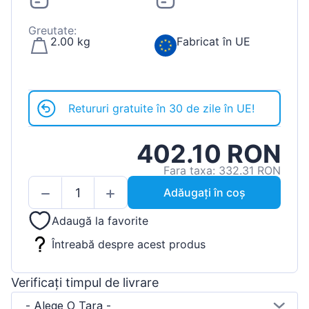
Greutate:
2.00 kg
Fabricat în UE
Retururi gratuite în 30 de zile în UE!
402.10 RON
Fara taxa: 332.31 RON
Adăugați în coș
Adaugă la favorite
Întreabă despre acest produs
Verificați timpul de livrare
- Alege O Tara -