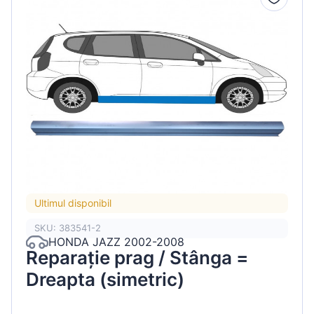
Ultimul disponibil
SKU: 383541-2
HONDA JAZZ 2002-2008
Reparație prag / Stânga =
Dreapta (simetric)