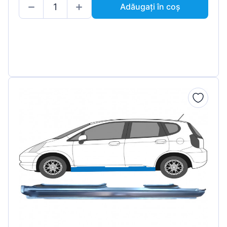
Adăugați în coș