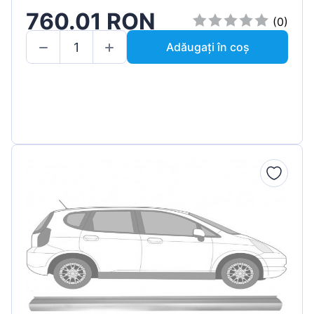
760.01 RON
(0)
Adăugați în coș