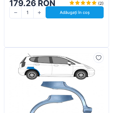
179.26 RON
(2)
Adăugați în coș