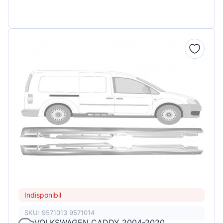
Indisponibil
SKU: 9571013 9571014
VOLKSWAGEN CADDY 2004-2020