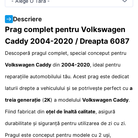
- Alege O Tara -
Descriere
Prag complet pentru Volkswagen
Caddy 2004-2020 / Dreapta 6087
Descoperă pragul complet, special conceput pentru
Volkswagen Caddy
din
2004-2020
, ideal pentru
reparațiile automobilului tău. Acest prag este dedicat
laturii drepte a vehiculului și se potrivește perfect cu
a
treia generație
(
2K
) a modelului
Volkswagen Caddy
.
Fiind fabricat din
oțel de înaltă calitate
, asigură
durabilitate și siguranță pentru utilizarea de zi cu zi.
Pragul este conceput pentru modele cu 2 uși,