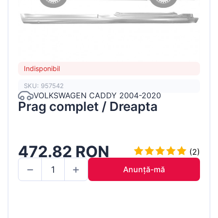
Indisponibil
SKU: 957542
VOLKSWAGEN CADDY 2004-2020
Prag complet / Dreapta
472.82 RON
(2)
Anunță-mă