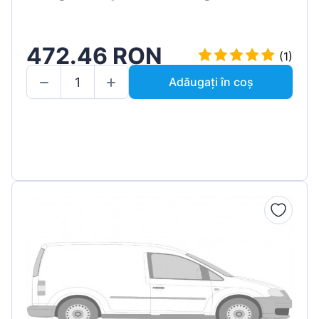
472.46 RON
(1)
Adăugați în coș