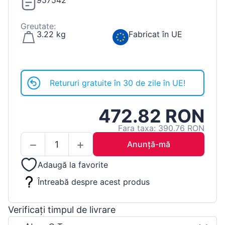
957542
Greutate:
3.22 kg
Fabricat în UE
Retururi gratuite în 30 de zile în UE!
472.82 RON
Fara taxa: 390.76 RON
Anunță-mă
Adaugă la favorite
Întreabă despre acest produs
Verificați timpul de livrare