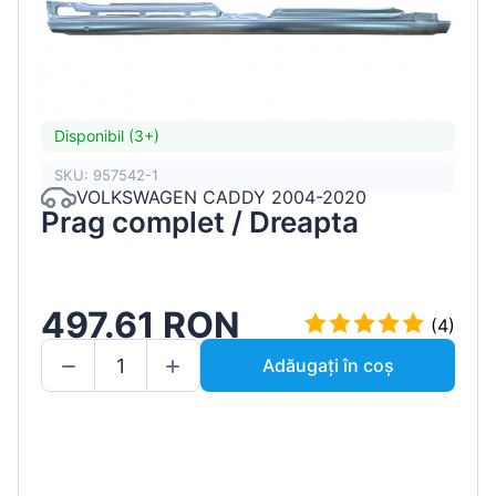
Disponibil (3+)
SKU: 957542-1
VOLKSWAGEN CADDY 2004-2020
Prag complet / Dreapta
497.61 RON
(4)
Adăugați în coș