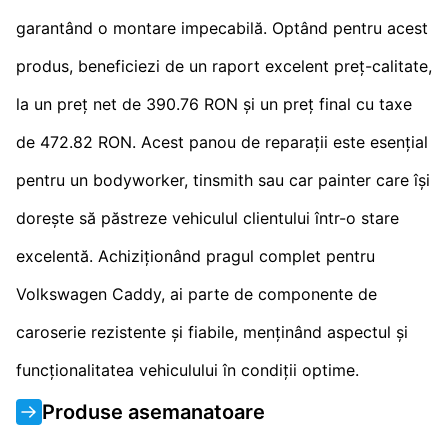
garantând o montare impecabilă. Optând pentru acest
produs, beneficiezi de un raport excelent preț-calitate,
la un preț net de 390.76 RON și un preț final cu taxe
de 472.82 RON. Acest panou de reparații este esențial
pentru un bodyworker, tinsmith sau car painter care își
dorește să păstreze vehiculul clientului într-o stare
excelentă. Achiziționând pragul complet pentru
Volkswagen Caddy, ai parte de componente de
caroserie rezistente și fiabile, menținând aspectul și
funcționalitatea vehiculului în condiții optime.
Produse asemanatoare