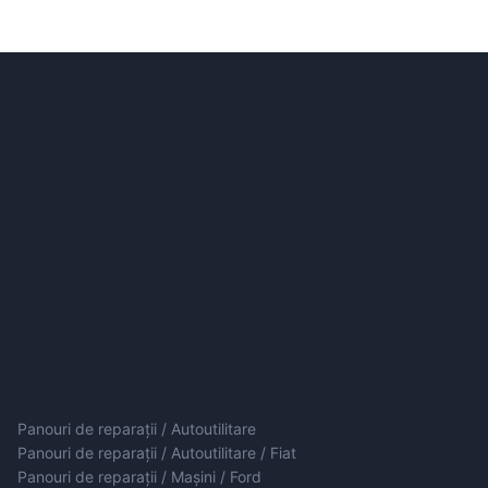
Panouri de reparații / Autoutilitare
Panouri de reparații / Autoutilitare / Fiat
Panouri de reparații / Mașini / Ford