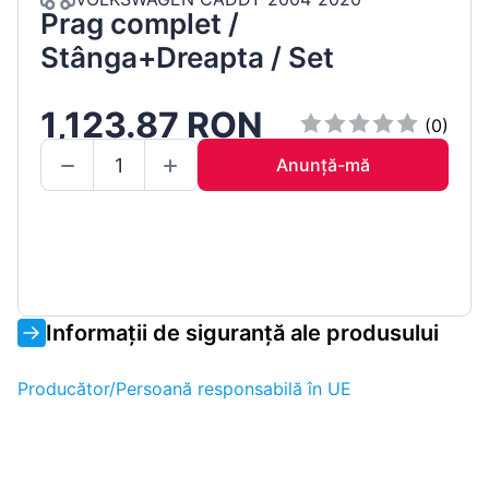
Prag complet /
Stânga+Dreapta / Set
1,123.87 RON
(0)
Anunță-mă
Informații de siguranță ale produsului
Producător/Persoană responsabilă în UE