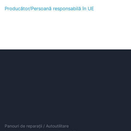
Producător/Persoană responsabilă în UE
Panouri de reparații / Autoutilitare