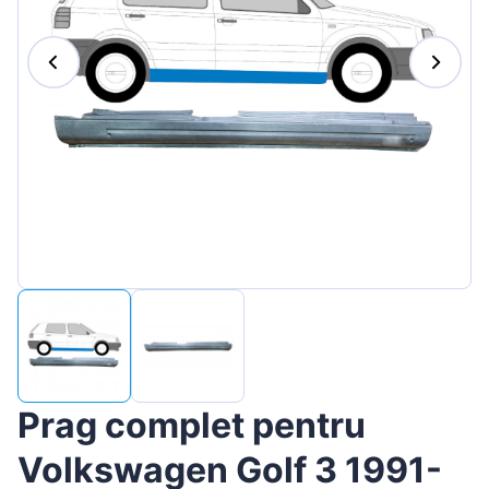
Magyar
Lietuvių
Hrvatski
Português
Slovenian
Latvian
Slovenčina
Prag complet pentru
Volkswagen Golf 3 1991-