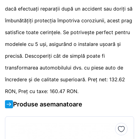
dacă efectuați reparații după un accident sau doriți să
îmbunătățiți protecția împotriva coroziunii, acest prag
satisfice toate cerințele. Se potrivește perfect pentru
modelele cu 5 uși, asigurând o instalare ușoară și
precisă. Descoperiți cât de simplă poate fi
transformarea automobilului dvs. cu piese auto de
încredere și de calitate superioară. Preț net: 132.62
RON, Preț cu taxe: 160.47 RON.
Produse asemanatoare