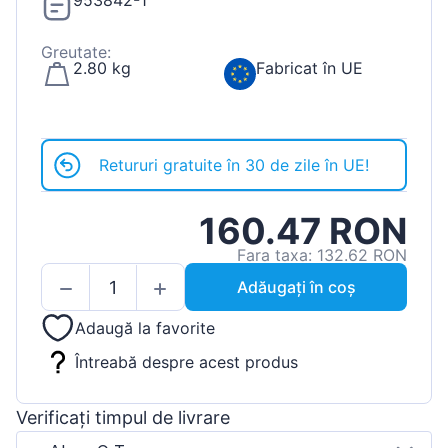
953842-1
Greutate:
2.80 kg
Fabricat în UE
Retururi gratuite în 30 de zile în UE!
160.47 RON
Fara taxa: 132.62 RON
Adăugați în coș
Adaugă la favorite
Întreabă despre acest produs
Verificați timpul de livrare