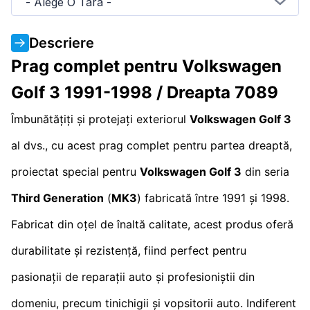
- Alege O Tara -
Descriere
Prag complet pentru Volkswagen
Golf 3 1991-1998 / Dreapta 7089
Îmbunătățiți și protejați exteriorul
Volkswagen Golf 3
al dvs., cu acest prag complet pentru partea dreaptă,
proiectat special pentru
Volkswagen Golf 3
din seria
Third Generation
(
MK3
) fabricată între 1991 și 1998.
Fabricat din oțel de înaltă calitate, acest produs oferă
durabilitate și rezistență, fiind perfect pentru
pasionații de reparații auto și profesioniștii din
domeniu, precum tinichigii și vopsitorii auto. Indiferent