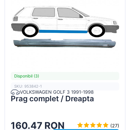
Disponibil (3)
SKU: 953842-1
VOLKSWAGEN GOLF 3 1991-1998
Prag complet / Dreapta
160.47 RON
(27)