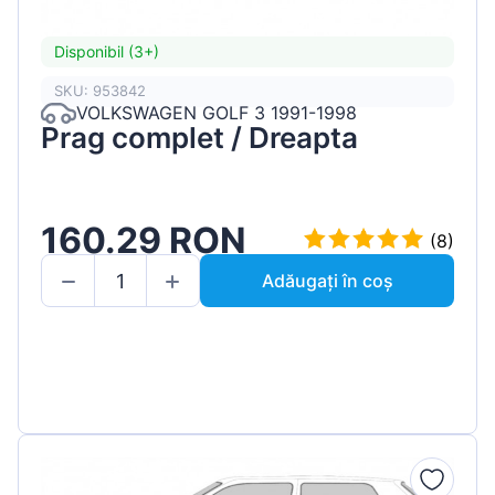
Disponibil (3+)
SKU: 953842
VOLKSWAGEN GOLF 3 1991-1998
Prag complet / Dreapta
160.29 RON
(8)
Adăugați în coș