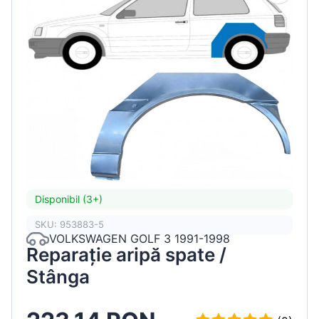
Disponibil (3+)
SKU: 953883-5
VOLKSWAGEN GOLF 3 1991-1998
Reparație aripă spate /
Stânga