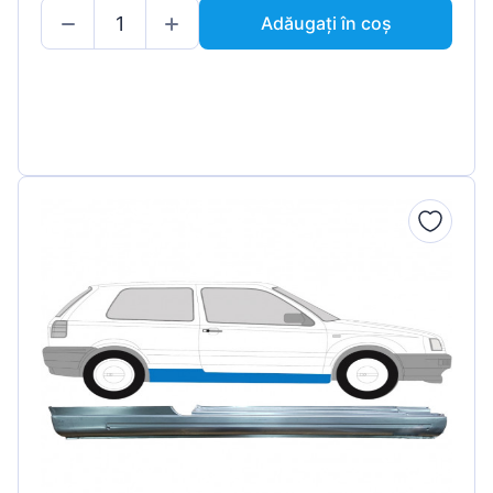
Adăugați în coș