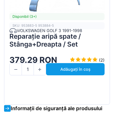
Disponibil (3+)
SKU: 953883-5 953884-5
VOLKSWAGEN GOLF 3 1991-1998
Reparație aripă spate /
Stânga+Dreapta / Set
379.29 RON
(2)
Adăugați în coș
Informații de siguranță ale produsului