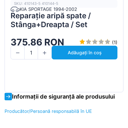
SKU: 410143-5 410144-5
KIA SPORTAGE 1994-2002
Reparație aripă spate /
Stânga+Dreapta / Set
375.86 RON
(1)
Adăugați în coș
Informații de siguranță ale produsului
Producător/Persoană responsabilă în UE