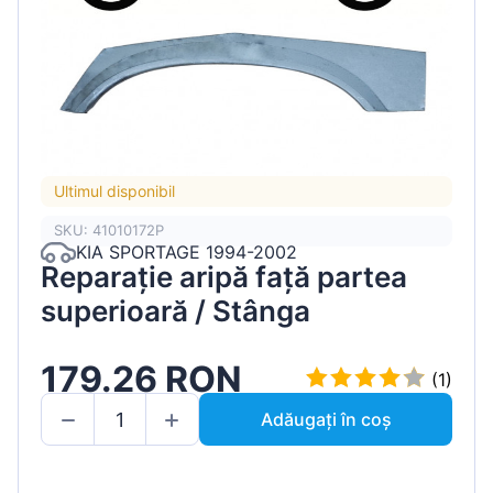
Ultimul disponibil
SKU: 41010172P
KIA SPORTAGE 1994-2002
Reparație aripă față partea
superioară / Stânga
179.26 RON
(1)
Adăugați în coș