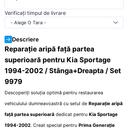
Verificați timpul de livrare
- Alege O Tara -
Descriere
Reparație aripă față partea
superioară pentru Kia Sportage
1994-2002 / Stânga+Dreapta / Set
9979
Descoperiți soluția optimă pentru restaurarea
vehiculului dumneavoastră cu setul de
Reparație aripă
față partea superioară
dedicat pentru
Kia Sportage
1994-2002
. Creat special pentru
Prima Generație