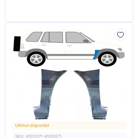
Ultimul disponibil
SKU: 41010171 41010271