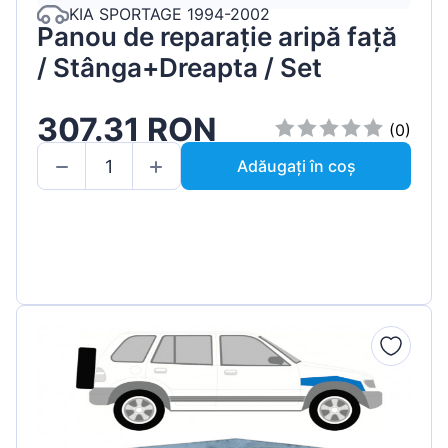
KIA SPORTAGE 1994-2002
Panou de reparație aripă față
/ Stânga+Dreapta / Set
307.31 RON
(0)
Adăugați în coș