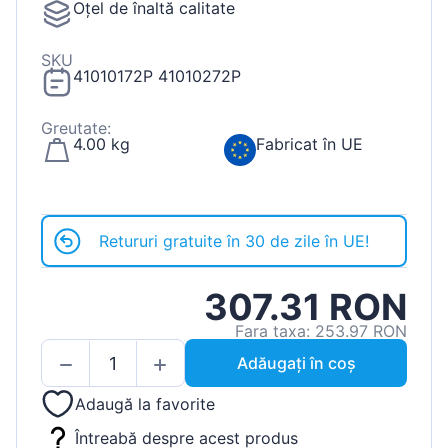
Oțel de înaltă calitate
SKU
41010172P 41010272P
Greutate:
4.00 kg
Fabricat în UE
Retururi gratuite în 30 de zile în UE!
307.31 RON
Fara taxa: 253.97 RON
Adăugați în coș
Adaugă la favorite
Întreabă despre acest produs