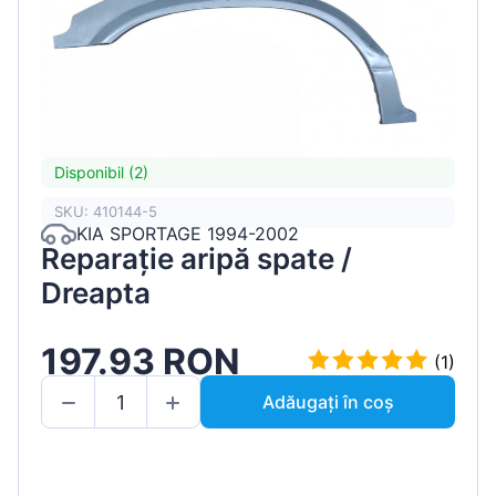
Disponibil (2)
SKU: 410144-5
KIA SPORTAGE 1994-2002
Reparație aripă spate /
Dreapta
197.93 RON
(1)
Adăugați în coș