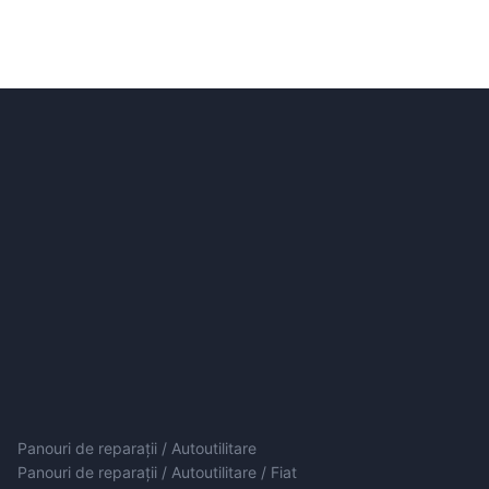
Panouri de reparații / Autoutilitare
Panouri de reparații / Autoutilitare / Fiat