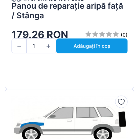
Panou de reparație aripă față
/ Stânga
179.26 RON
(0)
Adăugați în coș