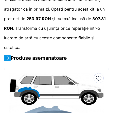
atrăgător ca în prima zi. Optați pentru acest kit la un
preț net de
253.97 RON
și cu taxă inclusă de
307.31
RON
. Transformă cu ușurință orice reparație într-o
lucrare de artă cu aceste componente fiabile și
estetice.
Produse asemanatoare