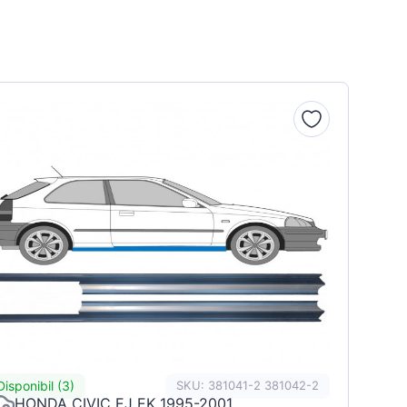
Disponibil (3)
SKU: 381041-2 381042-2
HONDA CIVIC EJ EK 1995-2001