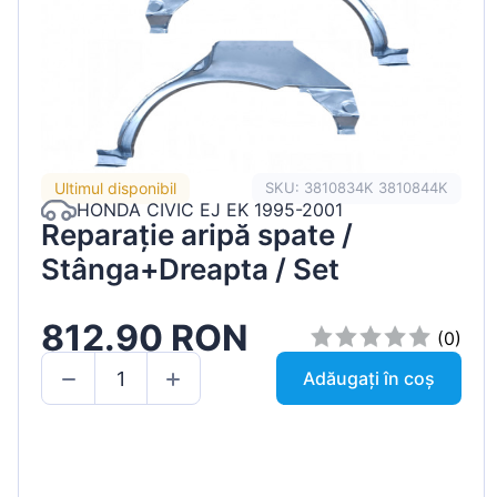
Ultimul disponibil
SKU: 3810834K 3810844K
HONDA CIVIC EJ EK 1995-2001
Reparație aripă spate /
Stânga+Dreapta / Set
812.90 RON
(0)
Adăugați în coș