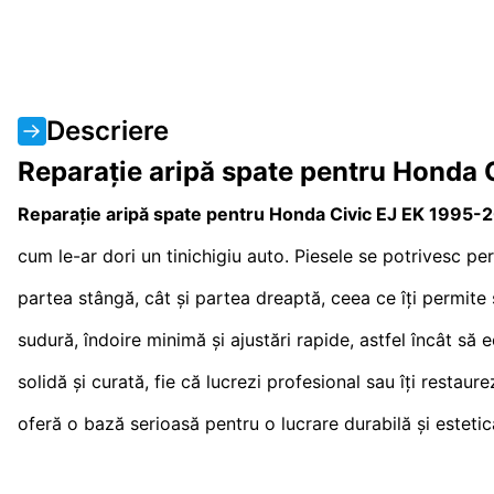
Descriere
Reparație aripă spate pentru Honda 
Reparație aripă spate pentru Honda Civic EJ EK 1995-2
cum le-ar dori un tinichigiu auto. Piesele se potrivesc pe
partea stângă, cât și partea dreaptă, ceea ce îți permite
sudură, îndoire minimă și ajustări rapide, astfel încât să
solidă și curată, fie că lucrezi profesional sau îți resta
oferă o bază serioasă pentru o lucrare durabilă și estetică