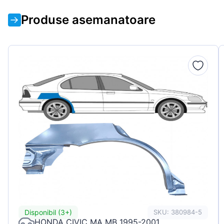
Produse asemanatoare
Disponibil (3+)
SKU: 380984-5
HONDA CIVIC MA MB 1995-2001