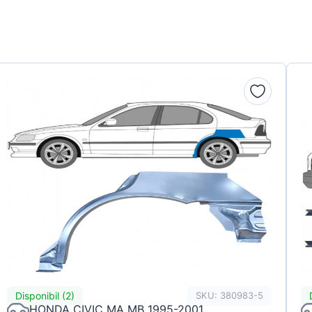
Disponibil (2)
SKU: 380983-5
HONDA CIVIC MA MB 1995-2001