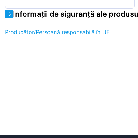
Informații de siguranță ale produsu
Producător/Persoană responsabilă în UE