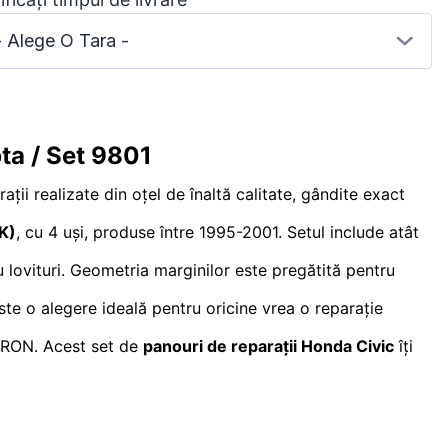
- Alege O Tara -
ta / Set 9801
ții realizate din oțel de înaltă calitate, gândite exact
K)
, cu 4 uși, produse între 1995-2001. Setul include atât
 lovituri. Geometria marginilor este pregătită pentru
Este o alegere ideală pentru oricine vrea o reparație
90 RON. Acest set de
panouri de reparații Honda Civic
îți