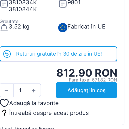
3810834K
9801
3810844K
Greutate:
3.52 kg
Fabricat în UE
Retururi gratuite în 30 de zile în UE!
812.90 RON
Fara taxa: 671.82 RON
Adăugați în coș
Adaugă la favorite
Întreabă despre acest produs
ificați timpul de livrare