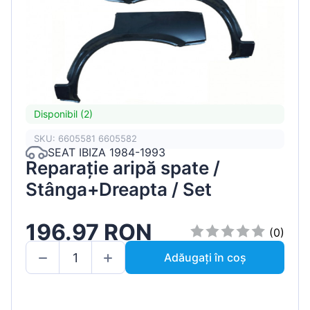
Disponibil (2)
SKU: 6605581 6605582
SEAT IBIZA 1984-1993
Reparație aripă spate /
Stânga+Dreapta / Set
196.97 RON
(0)
Adăugați în coș