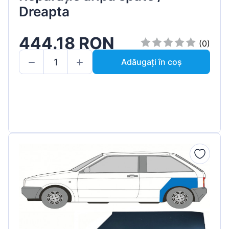
Dreapta
444.18 RON
(0)
Adăugați în coș