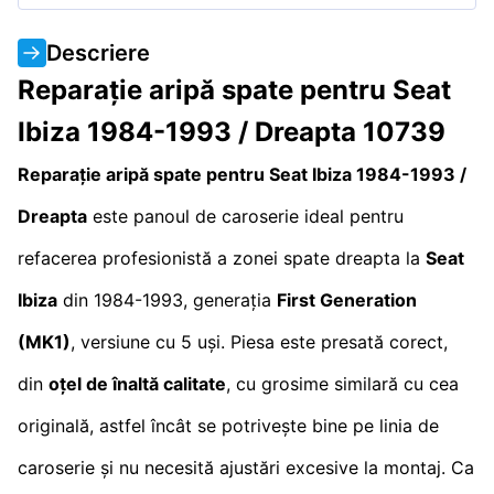
Descriere
Reparație aripă spate pentru Seat
Ibiza 1984-1993 / Dreapta 10739
Reparație aripă spate pentru Seat Ibiza 1984-1993 /
Dreapta
este panoul de caroserie ideal pentru
refacerea profesionistă a zonei spate dreapta la
Seat
Ibiza
din 1984-1993, generația
First Generation
(MK1)
, versiune cu 5 uși. Piesa este presată corect,
din
oțel de înaltă calitate
, cu grosime similară cu cea
originală, astfel încât se potrivește bine pe linia de
caroserie și nu necesită ajustări excesive la montaj. Ca