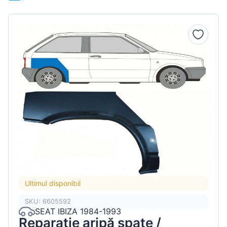
Ultimul disponibil
SKU: 6605592
SEAT IBIZA 1984-1993
Reparație aripă spate /