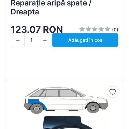
Reparație aripă spate /
Dreapta
123.07 RON
(0)
Adăugați în coș