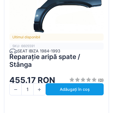
Ultimul disponibil
SKU: 6605591
SEAT IBIZA 1984-1993
Reparație aripă spate /
Stânga
455.17 RON
(0)
Adăugați în coș