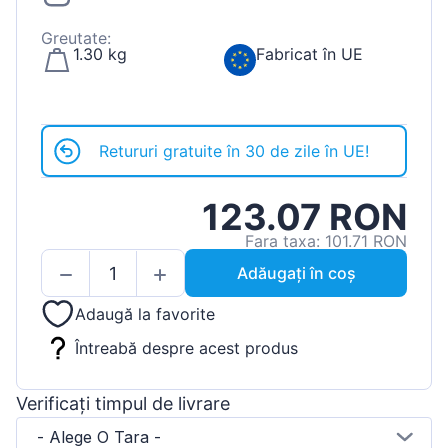
Greutate:
1.30 kg
Fabricat în UE
Retururi gratuite în 30 de zile în UE!
123.07 RON
Fara taxa: 101.71 RON
Adăugați în coș
Adaugă la favorite
Întreabă despre acest produs
Verificați timpul de livrare
- Alege O Tara -