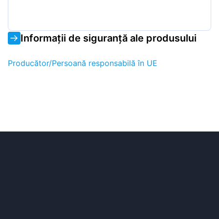
Informații de siguranță ale produsului
Producător/Persoană responsabilă în UE