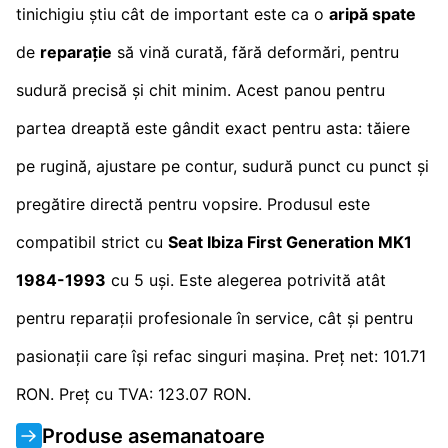
tinichigiu știu cât de important este ca o
aripă spate
de
reparație
să vină curată, fără deformări, pentru
sudură precisă și chit minim. Acest panou pentru
partea dreaptă este gândit exact pentru asta: tăiere
pe rugină, ajustare pe contur, sudură punct cu punct și
pregătire directă pentru vopsire. Produsul este
compatibil strict cu
Seat Ibiza First Generation MK1
1984-1993
cu 5 uși. Este alegerea potrivită atât
pentru reparații profesionale în service, cât și pentru
pasionații care își refac singuri mașina. Preț net: 101.71
RON. Preț cu TVA: 123.07 RON.
Produse asemanatoare