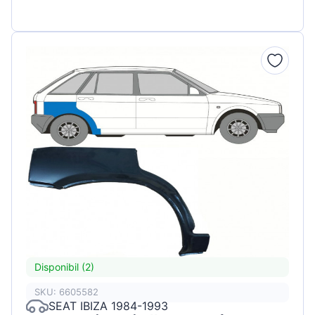
Disponibil (2)
SKU: 6605582
SEAT IBIZA 1984-1993