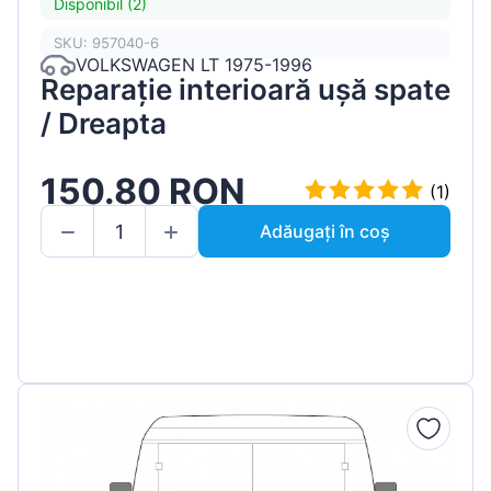
Disponibil (2)
SKU: 957040-6
VOLKSWAGEN LT 1975-1996
Reparație interioară ușă spate
/ Dreapta
150.80 RON
(1)
Adăugați în coș