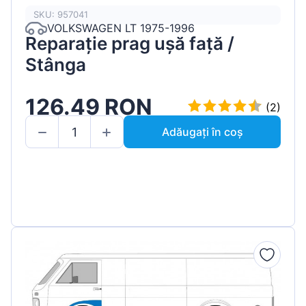
SKU: 957041
VOLKSWAGEN LT 1975-1996
Reparație prag ușă față /
Stânga
126.49 RON
(2)
Adăugați în coș