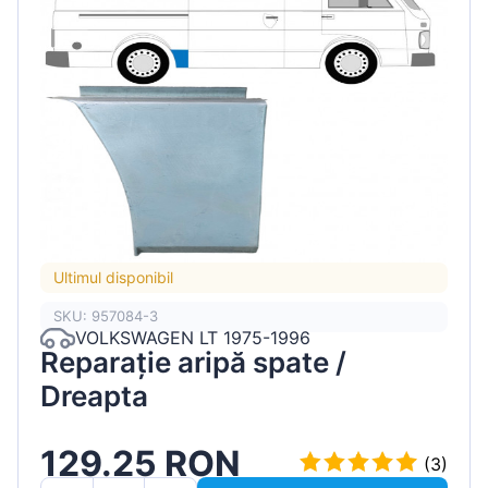
Ultimul disponibil
SKU: 957084-3
VOLKSWAGEN LT 1975-1996
Reparație aripă spate /
Dreapta
129.25 RON
(3)