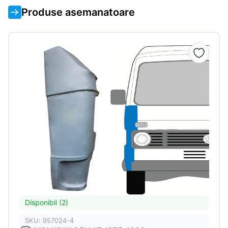
Produse asemanatoare
Disponibil (2)
SKU: 957024-4