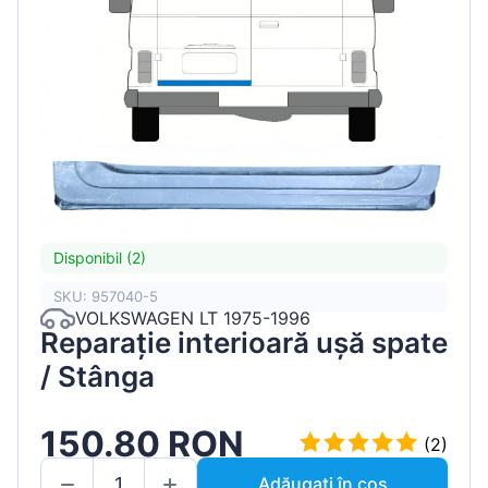
Disponibil (2)
SKU: 957040-5
VOLKSWAGEN LT 1975-1996
Reparație interioară ușă spate
/ Stânga
150.80 RON
(2)
Adăugați în coș