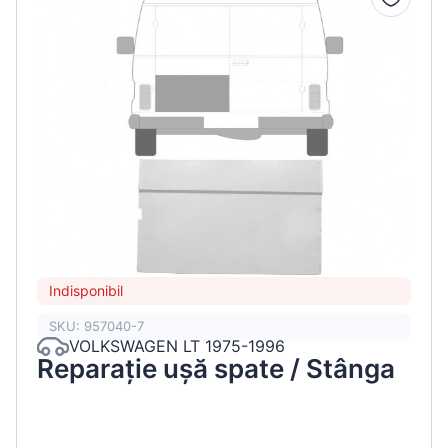
Indisponibil
SKU: 957040-7
VOLKSWAGEN LT 1975-1996
Reparație ușă spate / Stânga