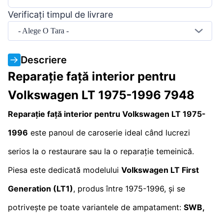
Verificați timpul de livrare
- Alege O Tara -
Descriere
Reparație față interior pentru
Volkswagen LT 1975-1996 7948
Reparație față interior pentru Volkswagen LT 1975-
1996
este panoul de caroserie ideal când lucrezi
serios la o restaurare sau la o reparație temeinică.
Piesa este dedicată modelului
Volkswagen LT First
Generation (LT1)
, produs între 1975-1996, și se
potrivește pe toate variantele de ampatament:
SWB,