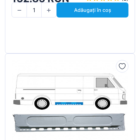
Adăugați în coș