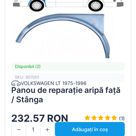
Disponibil (2)
SKU: 957001
VOLKSWAGEN LT 1975-1996
Panou de reparație aripă față
/ Stânga
232.57 RON
(1)
Adăugați în coș