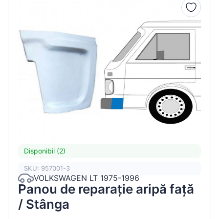
Disponibil (2)
SKU: 957001-3
VOLKSWAGEN LT 1975-1996
Panou de reparație aripă față
/ Stânga