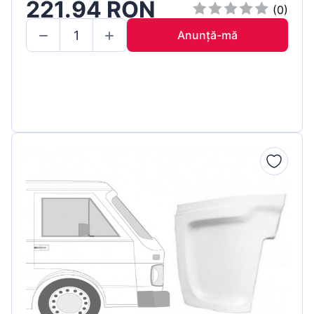
221.94 RON
(0)
Anunță-mă