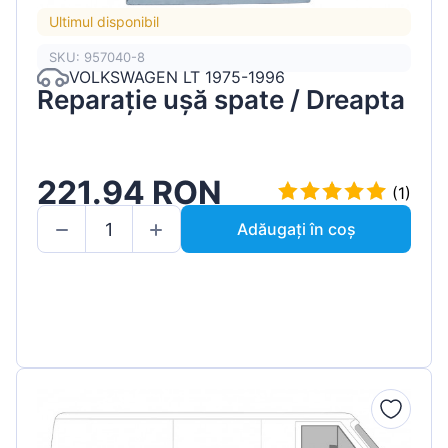
Ultimul disponibil
SKU: 957040-8
VOLKSWAGEN LT 1975-1996
Reparație ușă spate / Dreapta
221.94 RON
(1)
Adăugați în coș