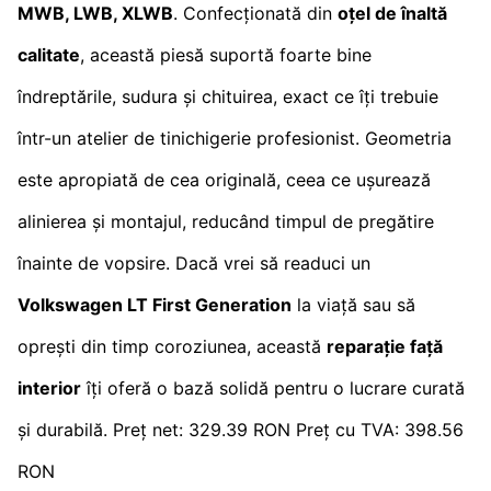
MWB, LWB, XLWB
. Confecționată din
oțel de înaltă
calitate
, această piesă suportă foarte bine
îndreptările, sudura și chituirea, exact ce îți trebuie
într-un atelier de tinichigerie profesionist. Geometria
este apropiată de cea originală, ceea ce ușurează
alinierea și montajul, reducând timpul de pregătire
înainte de vopsire. Dacă vrei să readuci un
Volkswagen LT First Generation
la viață sau să
oprești din timp coroziunea, această
reparație față
interior
îți oferă o bază solidă pentru o lucrare curată
și durabilă. Preț net: 329.39 RON Preț cu TVA: 398.56
RON