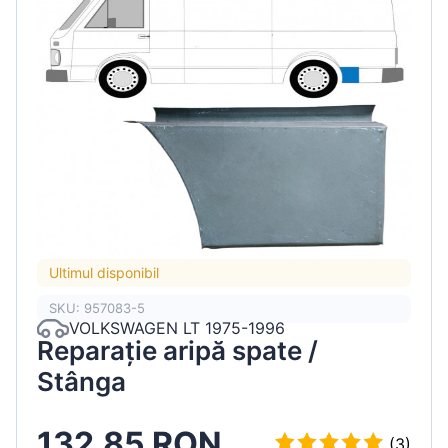
Ultimul disponibil
SKU: 957083-5
VOLKSWAGEN LT 1975-1996
Reparație aripă spate /
Stânga
132.85 RON
(3)