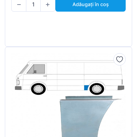
Adăugați în coș