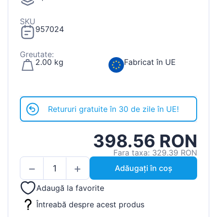
SKU
957024
Greutate:
2.00 kg
Fabricat în UE
Retururi gratuite în 30 de zile în UE!
398.56 RON
Fara taxa: 329.39 RON
Adăugați în coș
Adaugă la favorite
Întreabă despre acest produs