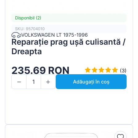
Disponibil (2)
SKU: 95704010
VOLKSWAGEN LT 1975-1996
Reparație prag ușă culisantă /
Dreapta
235.69 RON
(3)
Adăugați în coș