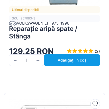
Ultimul disponibil
SKU: 957083-3
VOLKSWAGEN LT 1975-1996
Reparație aripă spate /
Stânga
129.25 RON
(2)
Adăugați în coș