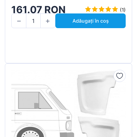
161.07 RON
(1)
Adăugați în coș