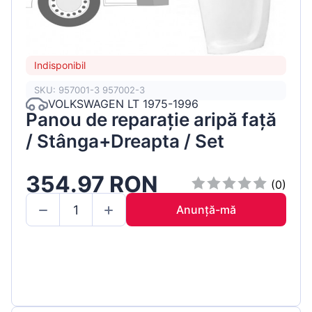
Indisponibil
SKU: 957001-3 957002-3
VOLKSWAGEN LT 1975-1996
Panou de reparație aripă față
/ Stânga+Dreapta / Set
354.97 RON
(0)
Anunță-mă