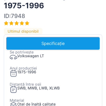
1975-1996
ID:7948
Ultimul disponibil
Specificație
Se potrivește
Volkswagen LT
Anul producției
1975-1996
Distanță între osii
SWB, MWB, LWB, XLWB
Material
Oțel de înaltă calitate