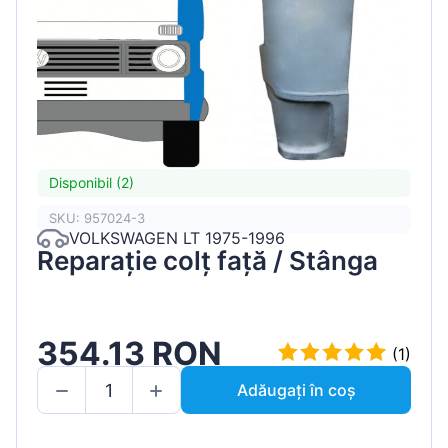
Disponibil (2)
SKU: 957024-3
VOLKSWAGEN LT 1975-1996
Reparație colț față / Stânga
354.13 RON
(1)
Adăugați în coș