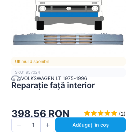
Ultimul disponibil
SKU: 957024
VOLKSWAGEN LT 1975-1996
Reparație față interior
398.56 RON
(2)
Adăugați în coș