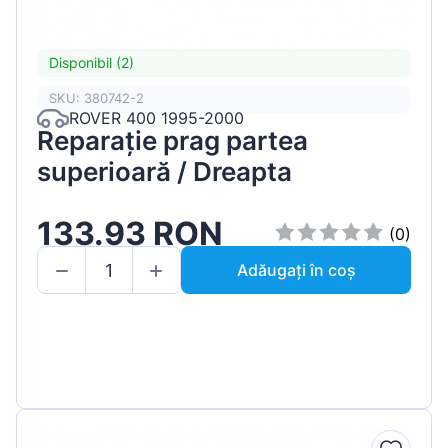
Disponibil (2)
SKU: 380742-2
ROVER 400 1995-2000
Reparație prag partea
superioară / Dreapta
133.93 RON
(0)
Adăugați în coș