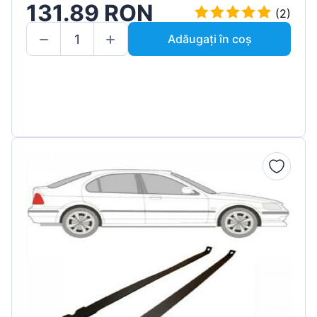
131.89 RON
(2)
Adăugați în coș