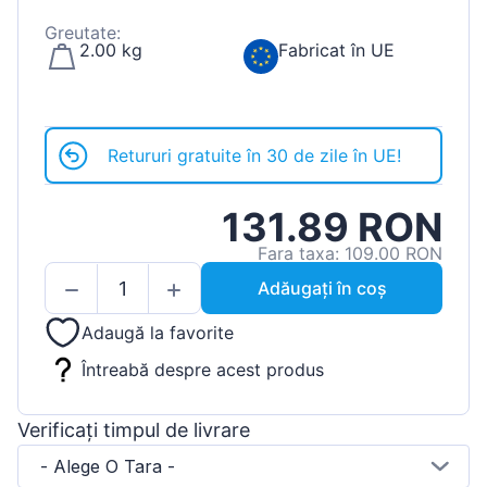
Greutate:
2.00 kg
Fabricat în UE
Retururi gratuite în 30 de zile în UE!
131.89 RON
Fara taxa: 109.00 RON
Adăugați în coș
Adaugă la favorite
Întreabă despre acest produs
Verificați timpul de livrare
- Alege O Tara -