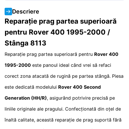
Descriere
Reparație prag partea superioară
pentru Rover 400 1995-2000 /
Stânga 8113
Reparație prag partea superioară pentru
Rover 400
1995-2000
este panoul ideal când vrei să refaci
corect zona atacată de rugină pe partea stângă. Piesa
este dedicată modelului
Rover 400
Second
Generation (HH/R)
, asigurând potrivire precisă pe
liniile originale ale pragului. Confecționată din oțel de
înaltă calitate, această reparație de prag suportă fără