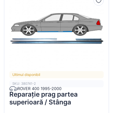
Ultimul disponibil
SKU: 380741-2
ROVER 400 1995-2000
Reparație prag partea
superioară / Stânga