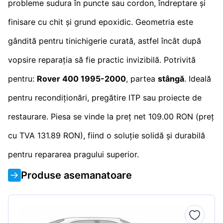
probleme sudura în puncte sau cordon, îndreptare și
finisare cu chit și grund epoxidic. Geometria este
gândită pentru tinichigerie curată, astfel încât după
vopsire reparația să fie practic invizibilă. Potrivită
pentru:
Rover 400 1995-2000
, partea
stângă
. Ideală
pentru recondiționări, pregătire ITP sau proiecte de
restaurare. Piesa se vinde la preț net 109.00 RON (preț
cu TVA 131.89 RON), fiind o soluție solidă și durabilă
pentru repararea pragului superior.
Produse asemanatoare