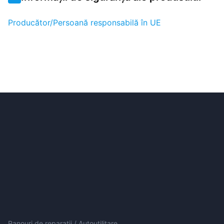
Producător/Persoană responsabilă în UE
Panouri de reparații / Autoutilitare