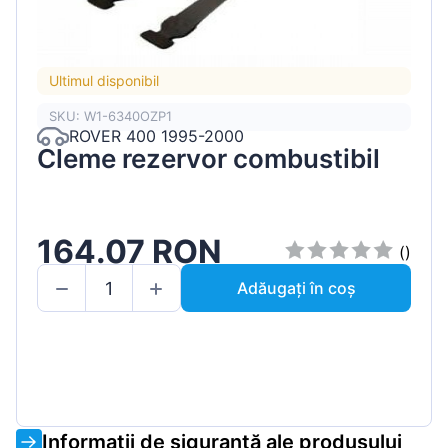
Ultimul disponibil
SKU: W1-6340OZP1
ROVER 400 1995-2000
Cleme rezervor combustibil
164.07 RON
()
Adăugați în coș
Informații de siguranță ale produsului