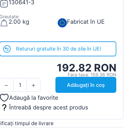
130641-3
Greutate:
2.00 kg
Fabricat în UE
Retururi gratuite în 30 de zile în UE!
192.82 RON
Fara taxa: 159.36 RON
Adăugați în coș
Adaugă la favorite
Întreabă despre acest produs
ificați timpul de livrare