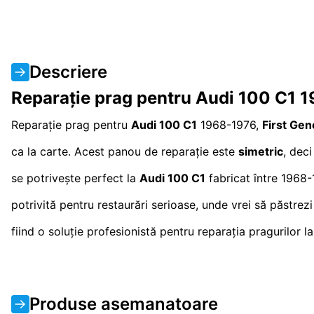
Descriere
Reparație prag pentru Audi 100 C1 1
Reparație prag pentru
Audi 100 C1
1968-1976,
First Gen
ca la carte. Acest panou de reparație este
simetric
, dec
se potrivește perfect la
Audi 100 C1
fabricat între 1968-
potrivită pentru restaurări serioase, unde vrei să păstrez
fiind o soluție profesionistă pentru reparația pragurilor l
Produse asemanatoare