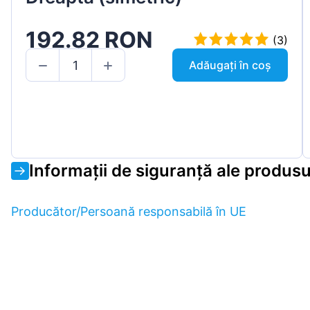
192.82 RON
(3)
Adăugați în coș
Informații de siguranță ale produsu
Producător/Persoană responsabilă în UE