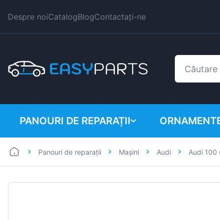
Despre noi
Catalog
Blog
Contactați-ne
PANOURI DE REPARAȚII
ORNAMENTE
Panouri de reparații
Mașini
Audi
Audi 100
Autoutilitare
BMW
Mașini
Citroen
Dacia
Fiat