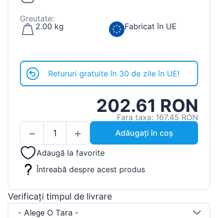
Greutate:
2.00 kg
Fabricat în UE
Retururi gratuite în 30 de zile în UE!
202.61 RON
Fara taxa: 167.45 RON
Adăugați în coș
Adaugă la favorite
Întreabă despre acest produs
Verificați timpul de livrare
- Alege O Tara -