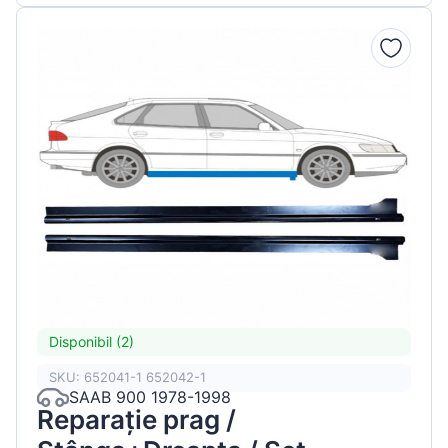
Disponibil (2)
SKU: 652041-1 652042-1
SAAB 900 1978-1998
Reparație prag /