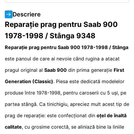
Descriere
Reparație prag pentru Saab 900
1978-1998 / Stânga 9348
Reparație prag pentru Saab 900 1978-1998 / Stânga
este panoul de care ai nevoie când rugina a atacat
pragul original al
Saab 900
din prima generație
First
Generation (Classic)
. Piesa este dedicată modelelor
produse între 1978-1998, pentru caroserii cu 5 uși, pe
partea stângă. Ca tinichigiu, apreciez mult acest tip de
prag de reparație: este confecționat din
oțel de înaltă
calitate
, cu grosime corectă, se aliniază bine la liniile