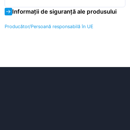
Informații de siguranță ale produsului
Producător/Persoană responsabilă în UE