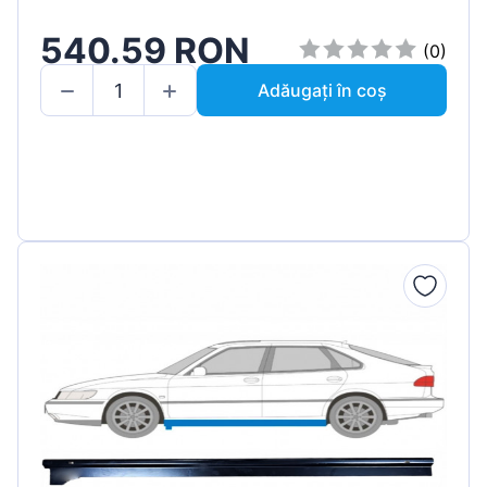
540.59 RON
(0)
Adăugați în coș