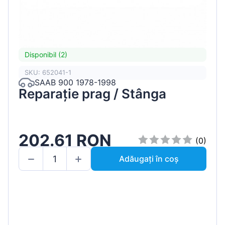
Disponibil (2)
SKU: 652041-1
SAAB 900 1978-1998
Reparație prag / Stânga
202.61 RON
(0)
Adăugați în coș