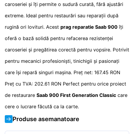
caroseriei și îți permite o sudură curată, fără ajustări
extreme. Ideal pentru restaurări sau reparații după
rugină ori lovituri. Acest
prag reparatie Saab 900
îți
oferă o bază solidă pentru refacerea rezistenței
caroseriei și pregătirea corectă pentru vopsire. Potrivit
pentru mecanici profesioniști, tinichigii și pasionați
care își repară singuri mașina. Preț net: 167.45 RON
Preț cu TVA: 202.61 RON Perfect pentru orice proiect
de restaurare
Saab 900 First Generation Classic
care
cere o lucrare făcută ca la carte.
Produse asemanatoare