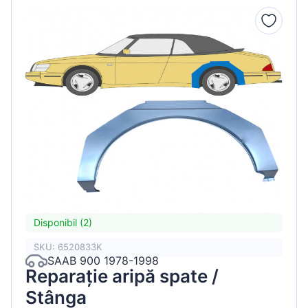
Disponibil (2)
SKU: 6520833K
SAAB 900 1978-1998
Reparație aripă spate /
Stânga