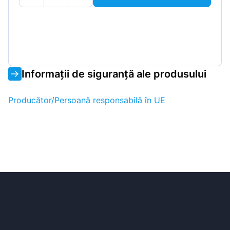
Informații de siguranță ale produsului
Producător/Persoană responsabilă în UE