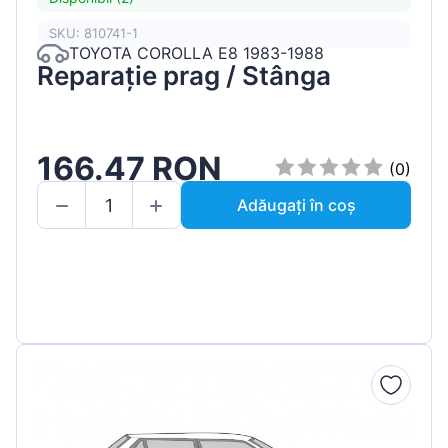
SKU: 810741-1
TOYOTA COROLLA E8 1983-1988
Reparație prag / Stânga
166.47 RON
(0)
Adăugați în coș