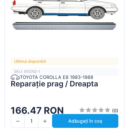
Ultimul disponibil
SKU: 810742-1
TOYOTA COROLLA E8 1983-1988
Reparație prag / Dreapta
166.47 RON
(0)
Adăugați în coș