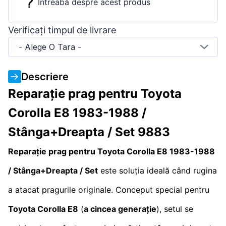
Întreabă despre acest produs
Verificați timpul de livrare
- Alege O Tara -
Descriere
Reparație prag pentru Toyota
Corolla E8 1983-1988 /
Stânga+Dreapta / Set 9883
Reparație prag pentru Toyota Corolla E8 1983-1988
/ Stânga+Dreapta / Set
este soluția ideală când rugina
a atacat pragurile originale. Conceput special pentru
Toyota Corolla E8
(
a cincea generație
), setul se