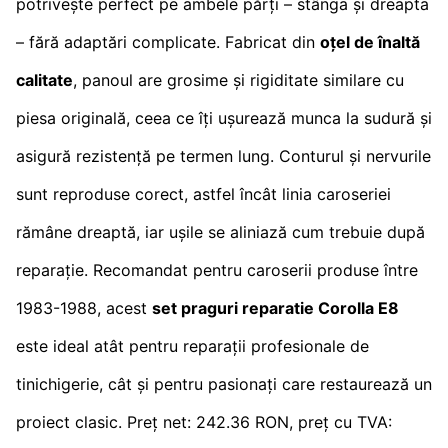
potrivește perfect pe ambele părți – stânga și dreapta
– fără adaptări complicate. Fabricat din
oțel de înaltă
calitate
, panoul are grosime și rigiditate similare cu
piesa originală, ceea ce îți ușurează munca la sudură și
asigură rezistență pe termen lung. Conturul și nervurile
sunt reproduse corect, astfel încât linia caroseriei
rămâne dreaptă, iar ușile se aliniază cum trebuie după
reparație. Recomandat pentru caroserii produse între
1983-1988, acest
set praguri reparatie Corolla E8
este ideal atât pentru reparații profesionale de
tinichigerie, cât și pentru pasionați care restaurează un
proiect clasic. Preț net: 242.36 RON, preț cu TVA: