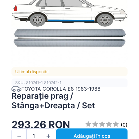
Ultimul disponibil
SKU: 810741-1 810742-1
TOYOTA COROLLA E8 1983-1988
Reparație prag /
Stânga+Dreapta / Set
293.26 RON
(0)
Adăugați în coș